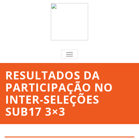
TOGGLE
NAVIGATION
RESULTADOS DA
PARTICIPAÇÃO NO
INTER-SELEÇÕES
SUB17 3×3