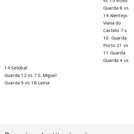
vs 15 Viseu
Guarda 8 vs
14 Alentejo
Viana do
Castelo 7 x
10 Guarda
Porto 21 vs
11 Guarda
Guarda 4 vs
14 Setúbal
Guarda 12 vs 7 S. Miguel
Guarda 9 vs 18 Leiria