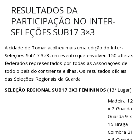
RESULTADOS DA
PARTICIPAÇÃO NO INTER-
SELEÇÕES SUB17 3×3
A cidade de Tomar acolheu mais uma edição do Inter-
Seleções Sub17 3×3, um evento que envolveu 150 atletas
federados representados por todas as Associações de
todo o país do continente e ilhas. Os resultados oficiais
das Seleções Regionais da Guarda:
SELEÇÃO REGIONAL SUB17 3X3 FEMININOS
(13º Lugar)
Madeira 12
x 7 Guarda
Guarda 9 x
15 Braga
Coimbra 21
x 6 Guarda