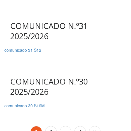
COMUNICADO N.º31
2025/2026
comunicado 31 S12
COMUNICADO N.º30
2025/2026
comunicado 30 S16M
Navegação