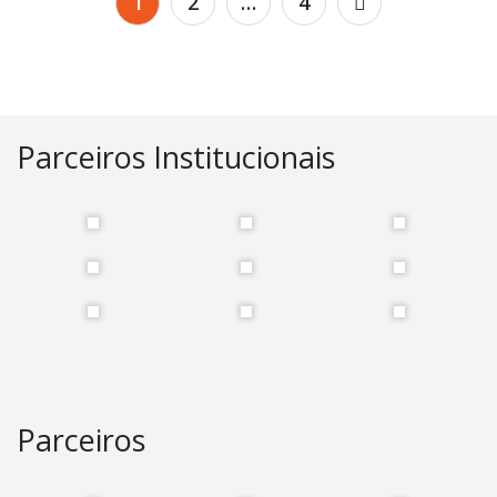
1
2
…
4
de
artigos
Parceiros Institucionais
Parceiros