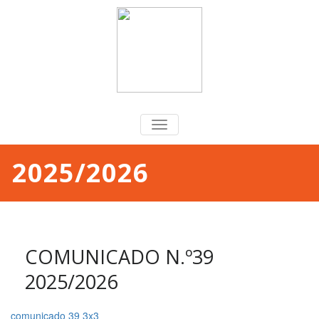
TOGGLE
NAVIGATION
2025/2026
COMUNICADO N.º39
2025/2026
comunicado 39 3x3