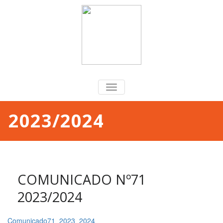
TOGGLE
NAVIGATION
2023/2024
COMUNICADO Nº71
2023/2024
Comunicado71_2023_2024