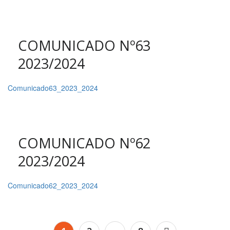
COMUNICADO Nº63
2023/2024
Comunicado63_2023_2024
COMUNICADO Nº62
2023/2024
Comunicado62_2023_2024
Navegação