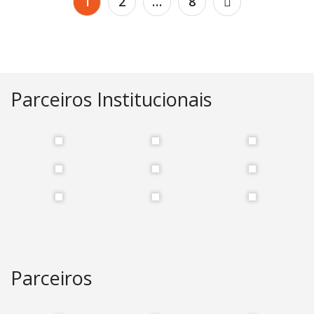
1
2
…
8
de
artigos
Parceiros Institucionais
Parceiros