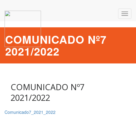
Toggl
navig
COMUNICADO Nº7
2021/2022
COMUNICADO Nº7
2021/2022
Comunicado7_2021_2022