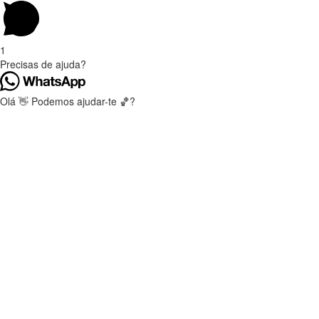
1
Precisas de ajuda?
Olá 👋 Podemos ajudar-te 🏀?