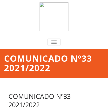
TOGGLE
NAVIGATION
COMUNICADO Nº33
2021/2022
COMUNICADO Nº33
2021/2022