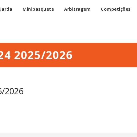
uarda
Minibasquete
Arbitragem
Competições
4 2025/2026
/2026