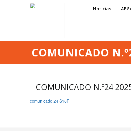
Notícias
ABG
COMUNICADO N.º2
COMUNICADO N.º24 2025
comunicado 24 S16F